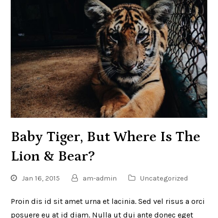
Baby Tiger, But Where Is The
Lion & Bear?
Jan 16, 2015
am-admin
Uncategorized
Proin dis id sit amet urna et lacinia. Sed vel risus a orci
posuere eu at id diam. Nulla ut dui ante donec eget