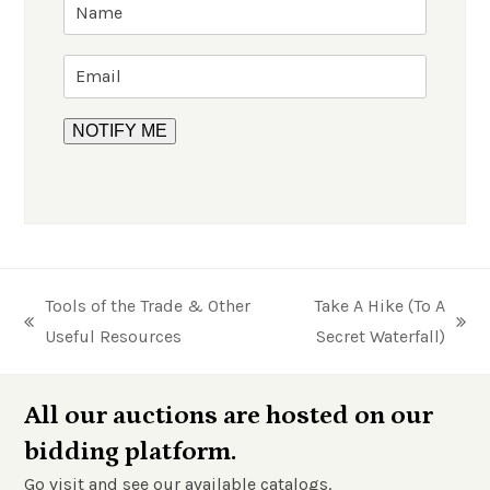
Tools of the Trade & Other
Take A Hike (To A
previous
next
Useful Resources
Secret Waterfall)
post:
post:
All our auctions are hosted on our
bidding platform.
Go visit and see our available catalogs.