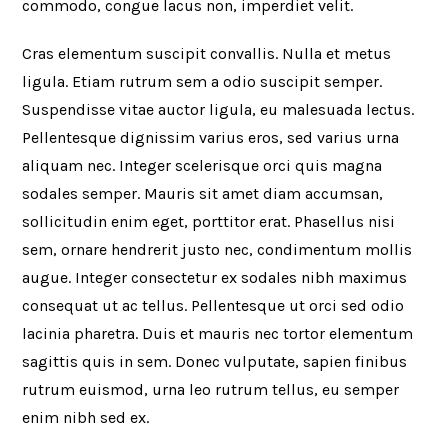
commodo, congue lacus non, imperdiet velit.
Cras elementum suscipit convallis. Nulla et metus
ligula. Etiam rutrum sem a odio suscipit semper.
Suspendisse vitae auctor ligula, eu malesuada lectus.
Pellentesque dignissim varius eros, sed varius urna
aliquam nec. Integer scelerisque orci quis magna
sodales semper. Mauris sit amet diam accumsan,
sollicitudin enim eget, porttitor erat. Phasellus nisi
sem, ornare hendrerit justo nec, condimentum mollis
augue. Integer consectetur ex sodales nibh maximus
consequat ut ac tellus. Pellentesque ut orci sed odio
lacinia pharetra. Duis et mauris nec tortor elementum
sagittis quis in sem. Donec vulputate, sapien finibus
rutrum euismod, urna leo rutrum tellus, eu semper
enim nibh sed ex.